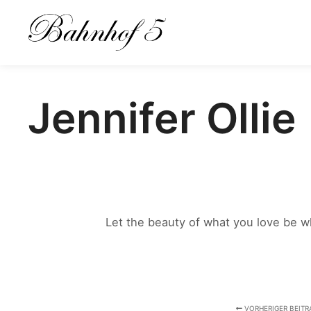
Jennifer Ollie
Let the beauty of what you love be w
VORHERIGER BEITR