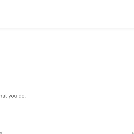
hat you do.
AG