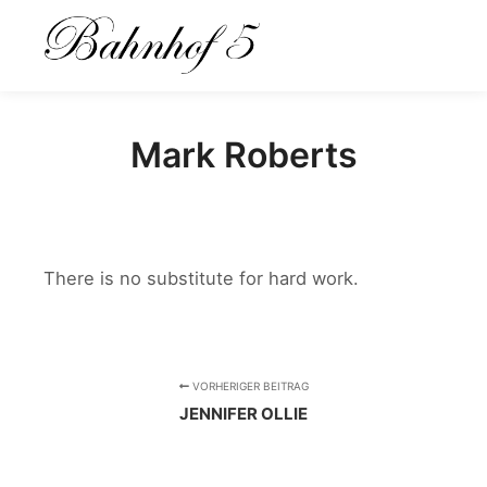
Hauptm
Mark Roberts
There is no substitute for hard work.
VORHERIGER BEITRAG
JENNIFER OLLIE