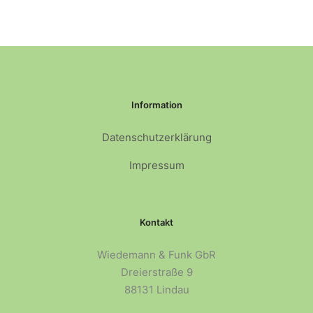
Information
Datenschutzerklärung
Impressum
Kontakt
Wiedemann & Funk GbR
Dreierstraße 9
88131 Lindau